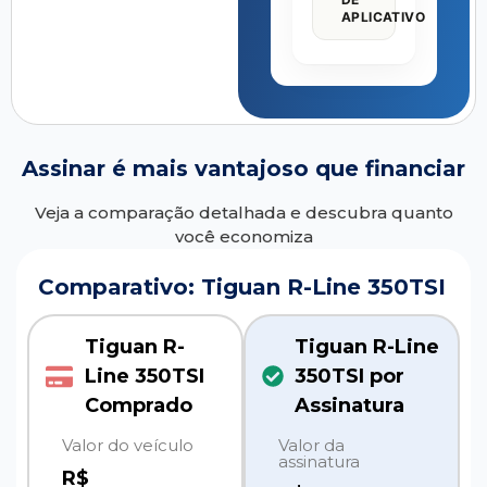
APLICATIVO
Assinar é mais vantajoso que financiar
Veja a comparação detalhada e descubra quanto
você economiza
Comparativo: Tiguan R-Line 350TSI
Tiguan R-
Tiguan R-Line
Line 350TSI
350TSI por
Comprado
Assinatura
Valor do veículo
Valor da
assinatura
R$