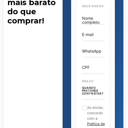
mais barato
SEUS DADOS
do que
Nome
comprar!
completo
E-mail
WhatsApp
CPF
PRAZO
QUANDO
PRETENDE
CONTRATAR?
Ao enviar,
concordo
com a
Política de