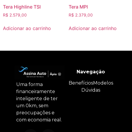
Tera Highline TSI
Tera MPI
R$
2.579,00
R$
2.379,00
Adicionar ao carrinho
Adicionar ao carrinho
Navegação
Benefícios
Modelos
Uma forma
Dúvidas
financeiramente
inteligente de ter
um 0km, sem
preocupações e
com economia real.